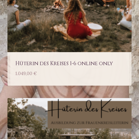
Hüterin des Kreises 1-6 online only
1.049,00
€