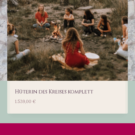
Hüterin des Kreises komplett
1.539,00
€