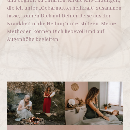
die ich unter „Gebärmutterheilkraft“ zusammen
fasse, können Dich auf Deiner Reise aus der
Krankheit in die Heilung unterstützen. Meine
Methoden können Dich liebevoll und auf
Augenhöhe begleiten.