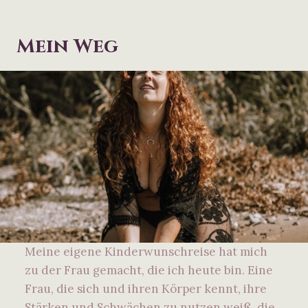
Mein Weg
Meine eigene Kinderwunschreise hat mich
zu der Frau gemacht, die ich heute bin. Eine
Frau, die sich und ihren Körper kennt, ihre
Stärken und Schwächen zu nutzen weiß, die