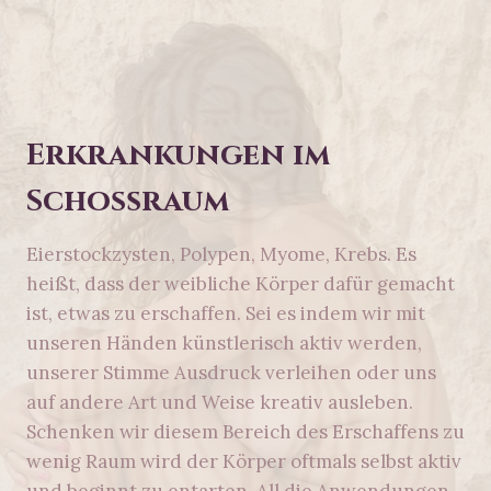
Erkrankungen im
Schoßraum
Eierstockzysten, Polypen, Myome, Krebs. Es
heißt, dass der weibliche Körper dafür gemacht
ist, etwas zu erschaffen. Sei es indem wir mit
unseren Händen künstlerisch aktiv werden,
unserer Stimme Ausdruck verleihen oder uns
auf andere Art und Weise kreativ ausleben.
Schenken wir diesem Bereich des Erschaffens zu
wenig Raum wird der Körper oftmals selbst aktiv
und beginnt zu entarten. All die Anwendungen,