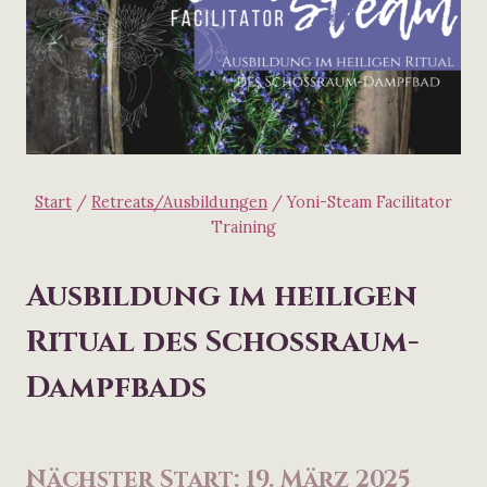
Start
/
Retreats/Ausbildungen
/
Yoni-Steam Facilitator
Training
Ausbildung im heiligen
Ritual des Schoßraum-
Dampfbads
Nächster Start: 19. März 2025