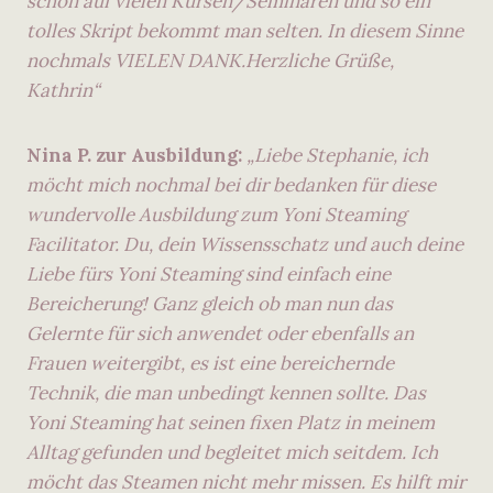
schon auf vielen Kursen/Seminaren und so ein
tolles Skript bekommt man selten. In diesem Sinne
nochmals VIELEN DANK.Herzliche Grüße,
Kathrin“
Nina P. zur Ausbildung:
„Liebe Stephanie, ich
möcht mich nochmal bei dir bedanken für diese
wundervolle Ausbildung zum Yoni Steaming
Facilitator. Du, dein Wissensschatz und auch deine
Liebe fürs Yoni Steaming sind einfach eine
Bereicherung! Ganz gleich ob man nun das
Gelernte für sich anwendet oder ebenfalls an
Frauen weitergibt, es ist eine bereichernde
Technik, die man unbedingt kennen sollte. Das
Yoni Steaming hat seinen fixen Platz in meinem
Alltag gefunden und begleitet mich seitdem. Ich
möcht das Steamen nicht mehr missen. Es hilft mir