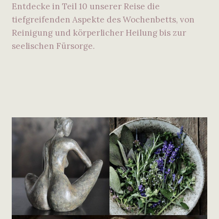
Entdecke in Teil 10 unserer Reise die
tiefgreifenden Aspekte des Wochenbetts, von
Reinigung und körperlicher Heilung bis zur
seelischen Fürsorge.