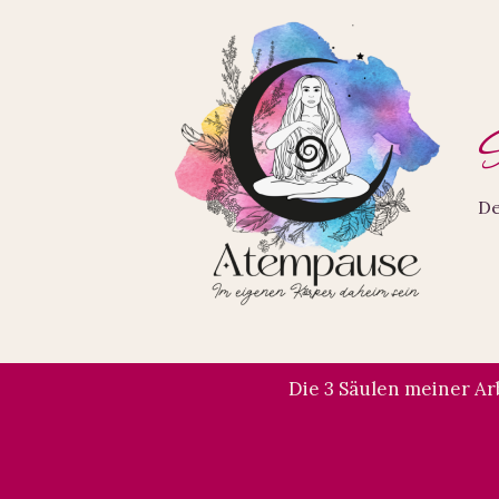
Zum
Inhalt
springen
S
De
Die 3 Säulen meiner Ar