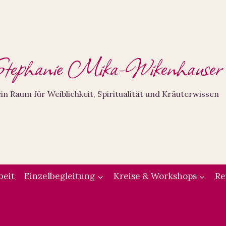
tephanie Mika-Wikenhauser
in Raum für Weiblichkeit, Spiritualität und Kräuterwissen
beit
Einzelbegleitung
Kreise & Workshops
Re